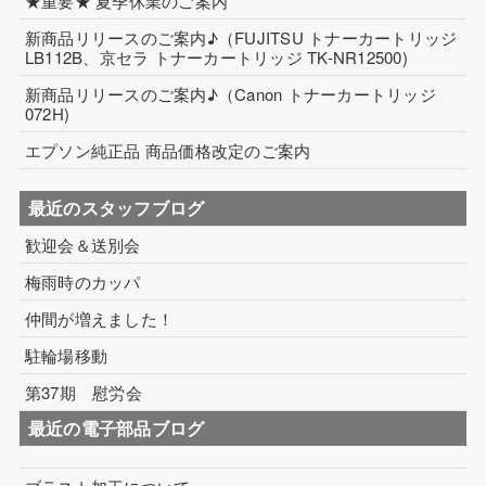
★重要★ 夏季休業のご案内
新商品リリースのご案内♪（FUJITSU トナーカートリッジ
LB112B、京セラ トナーカートリッジ TK-NR12500)
新商品リリースのご案内♪（Canon トナーカートリッジ
072H)
エプソン純正品 商品価格改定のご案内
最近のスタッフブログ
歓迎会＆送別会
梅雨時のカッパ
仲間が増えました！
駐輪場移動
第37期 慰労会
最近の電子部品ブログ