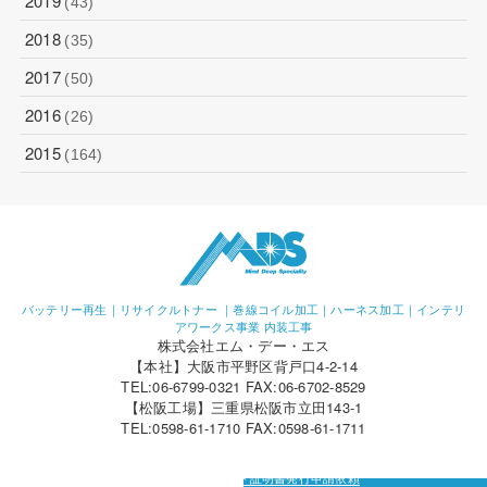
2019
(43)
2018
(35)
2017
(50)
2016
(26)
2015
(164)
バッテリー再生｜リサイクルトナー ｜巻線コイル加工｜ハーネス加工｜インテリ
アワークス事業 内装工事
株式会社エム・デー・エス
【本社】大阪市平野区背戸口4-2-14
TEL:06-6799-0321 FAX:06-6702-8529
【松阪工場】三重県松阪市立田143-1
TEL:0598-61-1710 FAX:0598-61-1711
カーボン・オフセット証明書発行申請依頼