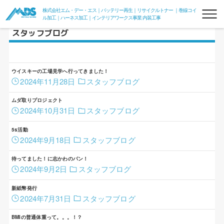
株式会社エム・デー・エス｜バッテリー再生｜リサイクルトナー ｜巻線コイ
ル加工｜ハーネス加工｜インテリアワークス事業 内装工事
スタッフブログ
ウイスキーの工場見学へ行ってきました！
2024年11月28日
スタッフブログ
ムダ取りプロジェクト
2024年10月31日
スタッフブログ
リフレッシュバッテリー
5s活動
2024年9月18日
スタッフブログ
フォークリフトリフレッシュバッテリー
待ってました！に志かわのパン！
フォークde電力変換器100V
2024年9月2日
スタッフブログ
組電池
新紙幣発行
2024年7月31日
スタッフブログ
リサイクルトナー
BMIの普通体重って。。。！？