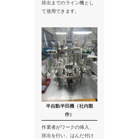
排出までのライン機とし
て使用できます。
半自動半田機（社内製
作）
作業者がワークの挿入、
排出を行い、はんだ付け