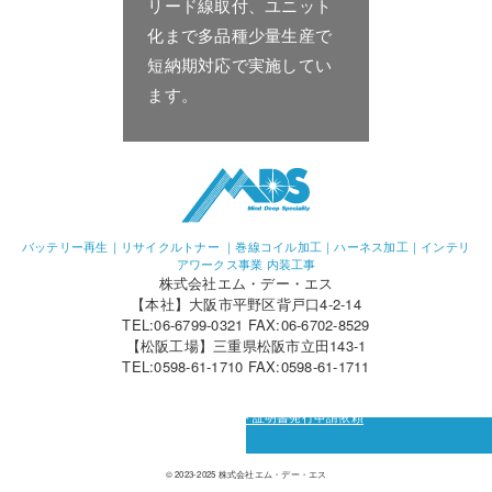
リード線取付、ユニット
化まで多品種少量生産で
短納期対応で実施してい
ます。
バッテリー再生｜リサイクルトナー ｜巻線コイル加工｜ハーネス加工｜インテリ
アワークス事業 内装工事
株式会社エム・デー・エス
【本社】大阪市平野区背戸口4-2-14
TEL:06-6799-0321 FAX:06-6702-8529
【松阪工場】三重県松阪市立田143-1
TEL:0598-61-1710 FAX:0598-61-1711
カーボン・オフセット証明書発行申請依頼
© 2023-2025 株式会社エム・デー・エス