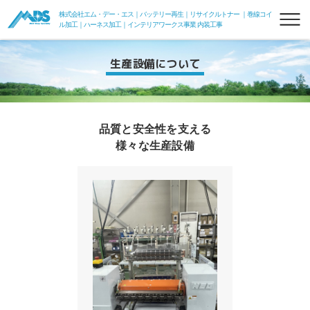
株式会社エム・デー・エス｜バッテリー再生｜リサイクルトナー ｜巻線コイ
ル加工｜ハーネス加工｜インテリアワークス事業 内装工事
生産設備について
品質と安全性を支える
様々な生産設備
リフレッシュバッテリー
フォークリフトリフレッシュバッテリー
フォークde電力変換器100V
組電池
リサイクルトナー