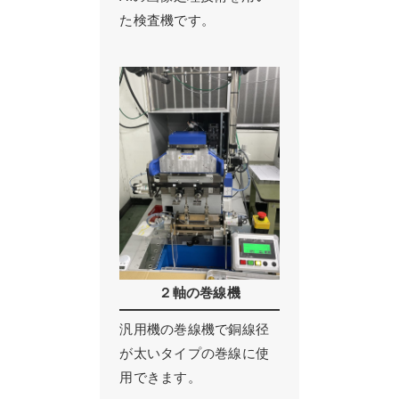
た検査機です。
２軸の巻線機
汎用機の巻線機で銅線径
が太いタイプの巻線に使
用できます。