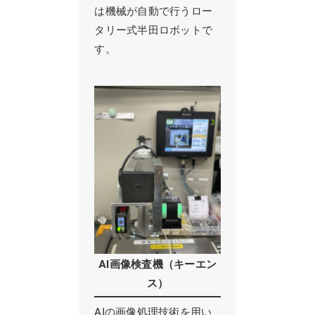
は機械が自動で行うロー
タリー式半田ロボットで
す。
AI画像検査機（キーエン
ス）
AIの画像処理技術を用い