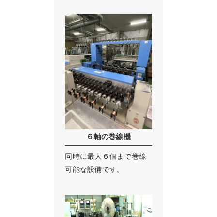
６軸の巻線機
同時に最大６個まで巻線
可能な設備です。