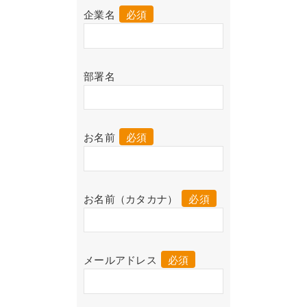
企業名
必須
部署名
お名前
必須
お名前（カタカナ）
必須
メールアドレス
必須