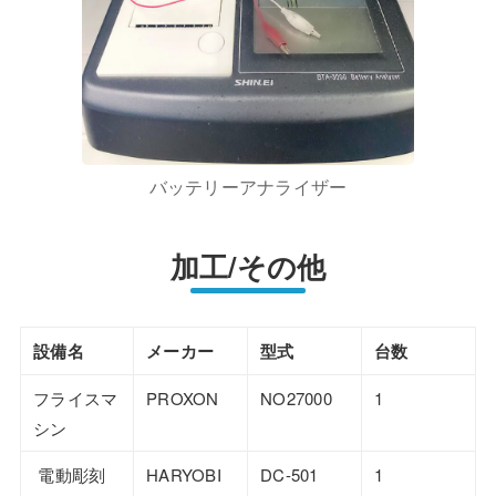
バッテリーアナライザー
加工/その他
設備名
メーカー
型式
台数
フライスマ
PROXON
NO27000
1
シン
電動彫刻
HARYOBI
DC-501
1