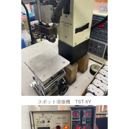
スポット溶接機 TST-5Y