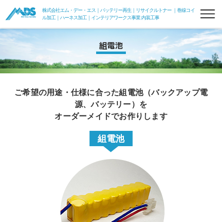
株式会社エム・デー・エス｜バッテリー再生｜リサイクルトナー ｜巻線コイ
ル加工｜ハーネス加工｜インテリアワークス事業 内装工事
組電池
ご希望の用途・仕様に合った組電池（バックアップ電
源、バッテリー）を
オーダーメイドでお作りします
リフレッシュバッテリー
組電池
フォークリフトリフレッシュバッテリー
フォークde電力変換器100V
組電池
リサイクルトナー