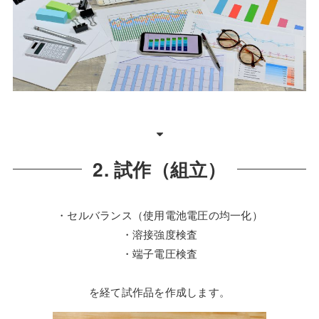
2. 試作（組立）
・セルバランス（使用電池電圧の均一化）
・溶接強度検査
・端子電圧検査
を経て試作品を作成します。