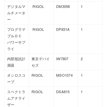
デジタルマ
RIGOL
DM3058
1
ルチメータ
ー
プログラマ
RIGOL
DP831A
1
ブルＤＣ
パワーサプ
ライ
内部抵抗計
東京デバイ
IW7807
2
測器
セズ
オシロスコ
RIGOL
MSO1074
1
ープ
スペクトラ
RIGOL
DSA815
1
ムアナライ
ザー