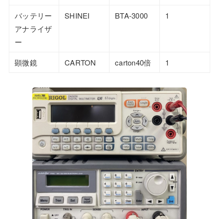
バッテリー
SHINEI
BTA-3000
1
アナライザ
ー
顕微鏡
CARTON
carton40倍
1