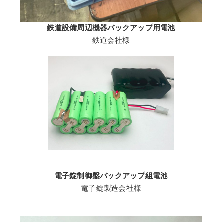
鉄道設備周辺機器バックアップ用電池
鉄道会社様
電子錠制御盤バックアップ組電池
電子錠製造会社様