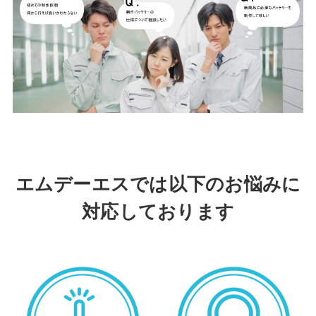
エムデーエスでは以下のお悩みに
対応しております