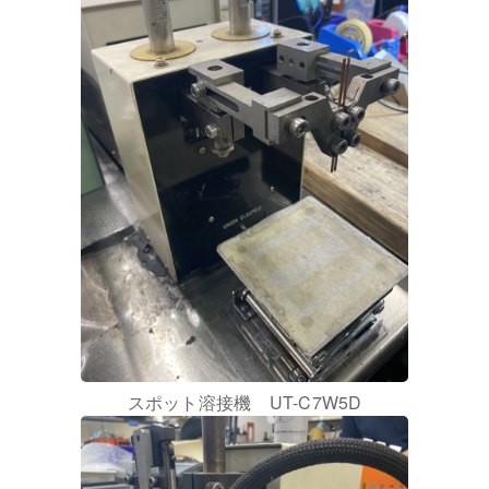
スポット溶接機 UT-C7W5D