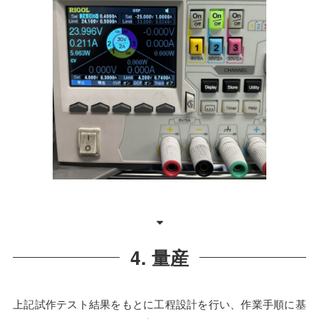
4. 量産
上記試作テスト結果をもとに工程設計を行い、作業手順に基