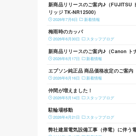
新商品リリースのご案内♪（FUJITSU 
リッジ TK-NR12500)
2026年7月6日
新着情報
梅雨時のカッパ
2026年6月30日
スタッフブログ
新商品リリースのご案内♪（Canon トナ
2026年6月17日
新着情報
エプソン純正品 商品価格改定のご案内
2026年6月16日
新着情報
仲間が増えました！
2026年5月14日
スタッフブログ
駐輪場移動
2026年4月21日
スタッフブログ
弊社建屋電気設備工事（停電）に伴う電