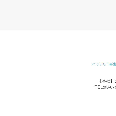
バッテリー再生
【本社】大
TEL:06-67