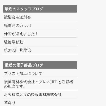
最近のスタッフブログ
歓迎会＆送別会
梅雨時のカッパ
仲間が増えました！
駐輪場移動
第37期 慰労会
最近の電子部品ブログ
ブラスト加工について
後藤電材株式会社・プレス加工と断裁機
の担当です。
お客様満足度の後藤電材株式会社
草刈り