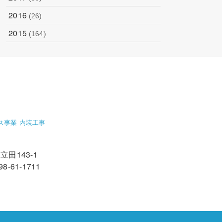
2016
(26)
2015
(164)
ス事業 内装工事
田143-1
98-61-1711