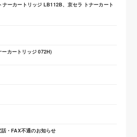
トナーカートリッジ LB112B、京セラ トナーカート
ーカートリッジ 072H)
話・FAX不通のお知らせ