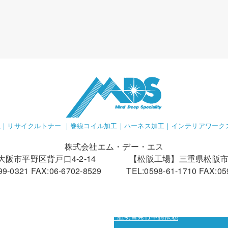
｜リサイクルトナー ｜巻線コイル加工｜ハーネス加工｜インテリアワーク
株式会社エム・デー・エス
阪市平野区背戸口4-2-14
【松阪工場】三重県松阪市立
99-0321 FAX:06-6702-8529
TEL:0598-61-1710 FAX:05
カーボン・オフセット証明書発行申請依頼