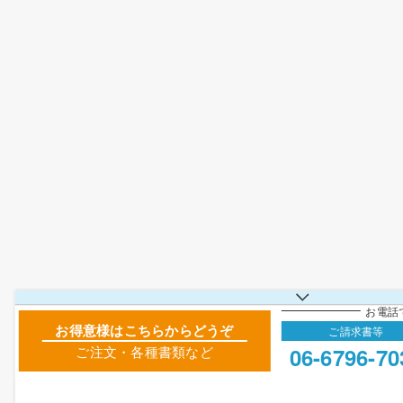
お電話
お得意様はこちらからどうぞ
ご請求書等
06-6796-70
ご注文・各種書類など