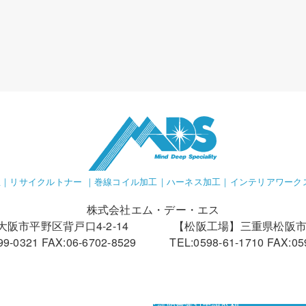
｜リサイクルトナー ｜巻線コイル加工｜ハーネス加工｜インテリアワーク
株式会社エム・デー・エス
阪市平野区背戸口4-2-14
【松阪工場】三重県松阪市立
99-0321 FAX:06-6702-8529
TEL:0598-61-1710 FAX:05
カーボン・オフセット証明書発行申請依頼