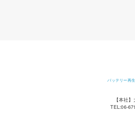
バッテリー再生
【本社】大
TEL:06-67