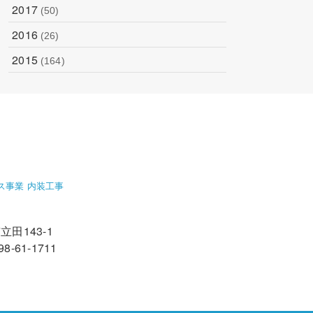
2017
(50)
2016
(26)
2015
(164)
ス事業 内装工事
田143-1
98-61-1711