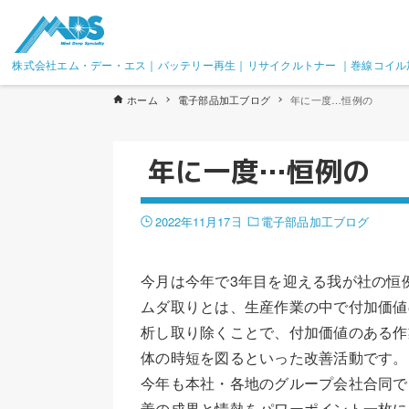
株式会社エム・デー・エス｜バッテリー再生｜リサイクルトナー ｜巻線コイル
ホーム
電子部品加工ブログ
年に一度…恒例の
年に一度…恒例の
2022年11月17日
電子部品加工ブログ
今月は今年で3年目を迎える我が社の恒
ムダ取りとは、生産作業の中で付加価値
析し取り除くことで、付加価値のある作
体の時短を図るといった改善活動です。
今年も本社・各地のグループ会社合同で
善の成果と情熱をパワーポイント一枚に