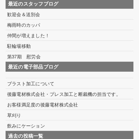
最近のスタッフブログ
歓迎会＆送別会
梅雨時のカッパ
仲間が増えました！
駐輪場移動
第37期 慰労会
最近の電子部品ブログ
ブラスト加工について
後藤電材株式会社・プレス加工と断裁機の担当です。
お客様満足度の後藤電材株式会社
草刈り
飲みにケーション
過去の投稿一覧