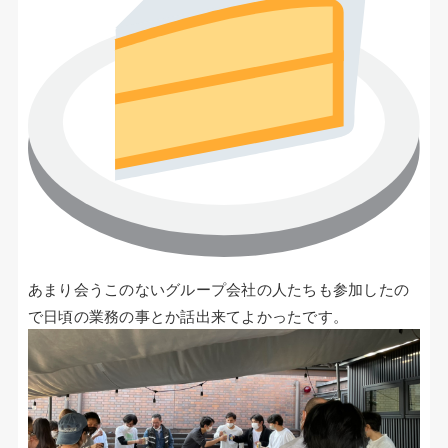
コイル巻線加工
ハーネス・フィルム加工
生産設備について
生産設備について（アプリケーター）
取扱製品一覧
その他
あまり会うこのないグループ会社の人たちも参加したの
ECマーケティング支援
で日頃の業務の事とか話出来てよかったです。
インテリアワークス事業 内装工事