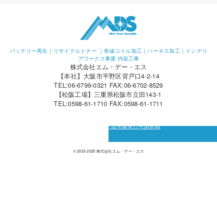
バッテリー再生｜リサイクルトナー ｜巻線コイル加工｜ハーネス加工｜インテリ
アワークス事業 内装工事
株式会社エム・デー・エス
【本社】大阪市平野区背戸口4-2-14
TEL:06-6799-0321 FAX:06-6702-8529
【松阪工場】三重県松阪市立田143-1
TEL:0598-61-1710 FAX:0598-61-1711
カーボン・オフセット証明書発行申請依頼
© 2023-2025 株式会社エム・デー・エス