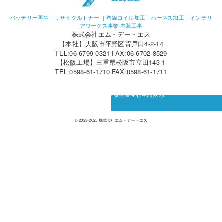
バッテリー再生｜リサイクルトナー ｜巻線コイル加工｜ハーネス加工｜インテリ
アワークス事業 内装工事
株式会社エム・デー・エス
【本社】大阪市平野区背戸口4-2-14
TEL:06-6799-0321 FAX:06-6702-8529
【松阪工場】三重県松阪市立田143-1
TEL:0598-61-1710 FAX:0598-61-1711
カーボン・オフセット証明書発行申請依頼
© 2023-2025 株式会社エム・デー・エス