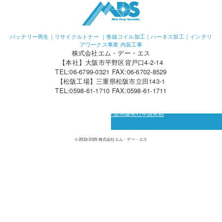
バッテリー再生｜リサイクルトナー ｜巻線コイル加工｜ハーネス加工｜インテリ
アワークス事業 内装工事
株式会社エム・デー・エス
【本社】大阪市平野区背戸口4-2-14
TEL:06-6799-0321 FAX:06-6702-8529
【松阪工場】三重県松阪市立田143-1
TEL:0598-61-1710 FAX:0598-61-1711
カーボン・オフセット証明書発行申請依頼
© 2023-2025 株式会社エム・デー・エス