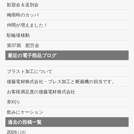
歓迎会＆送別会
梅雨時のカッパ
仲間が増えました！
駐輪場移動
第37期 慰労会
最近の電子部品ブログ
ブラスト加工について
後藤電材株式会社・プレス加工と断裁機の担当です。
お客様満足度の後藤電材株式会社
草刈り
飲みにケーション
過去の投稿一覧
2026
(18)