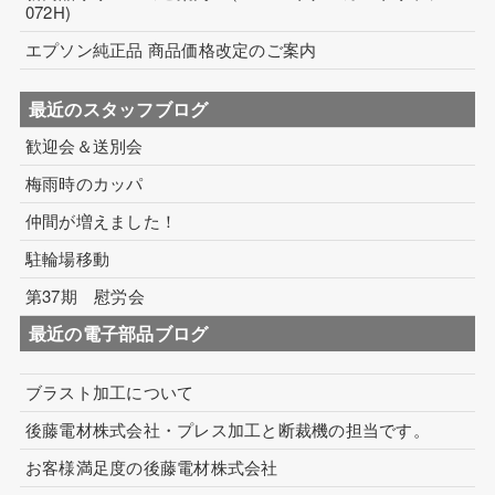
072H)
エプソン純正品 商品価格改定のご案内
最近のスタッフブログ
歓迎会＆送別会
梅雨時のカッパ
仲間が増えました！
駐輪場移動
第37期 慰労会
最近の電子部品ブログ
ブラスト加工について
後藤電材株式会社・プレス加工と断裁機の担当です。
お客様満足度の後藤電材株式会社