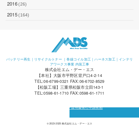
2016
(26)
2015
(164)
バッテリー再生｜リサイクルトナー ｜巻線コイル加工｜ハーネス加工｜インテリ
アワークス事業 内装工事
株式会社エム・デー・エス
【本社】大阪市平野区背戸口4-2-14
TEL:06-6799-0321 FAX:06-6702-8529
【松阪工場】三重県松阪市立田143-1
TEL:0598-61-1710 FAX:0598-61-1711
カーボン・オフセット証明書発行申請依頼
© 2023-2025 株式会社エム・デー・エス