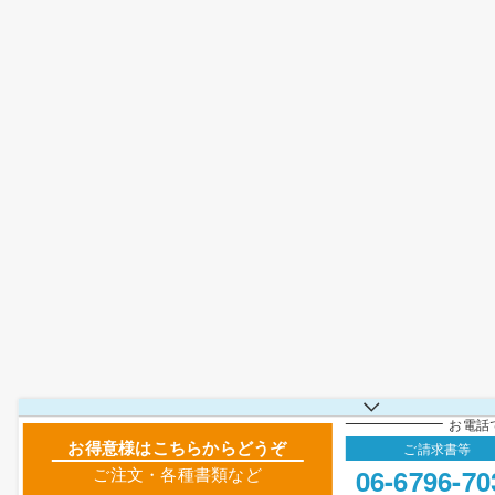
お電話
お得意様はこちらからどうぞ
ご請求書等
06-6796-70
ご注文・各種書類など