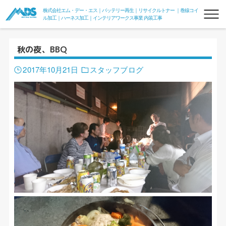
株式会社エム・デー・エス｜バッテリー再生｜リサイクルトナー ｜巻線コイ
ル加工｜ハーネス加工｜インテリアワークス事業 内装工事
秋の夜、BBQ
2017年10月21日
スタッフブログ
リフレッシュバッテリー
フォークリフトリフレッシュバッテリー
フォークde電力変換器100V
組電池
リサイクルトナー