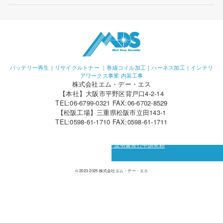
バッテリー再生｜リサイクルトナー ｜巻線コイル加工｜ハーネス加工｜インテリ
アワークス事業 内装工事
株式会社エム・デー・エス
【本社】大阪市平野区背戸口4-2-14
TEL:06-6799-0321 FAX:06-6702-8529
【松阪工場】三重県松阪市立田143-1
TEL:0598-61-1710 FAX:0598-61-1711
カーボン・オフセット証明書発行申請依頼
© 2023-2025 株式会社エム・デー・エス