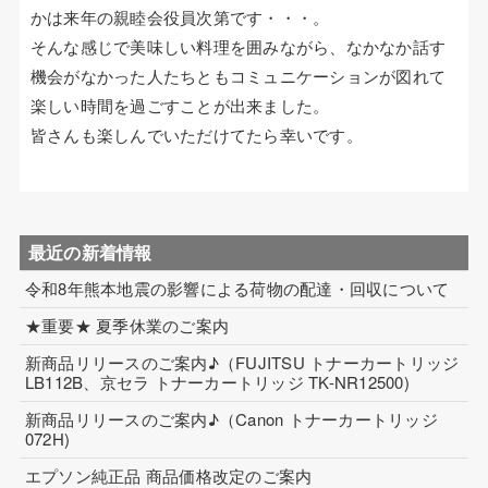
かは来年の親睦会役員次第です・・・。
そんな感じで美味しい料理を囲みながら、なかなか話す
機会がなかった人たちともコミュニケーションが図れて
楽しい時間を過ごすことが出来ました。
皆さんも楽しんでいただけてたら幸いです。
最近の新着情報
令和8年熊本地震の影響による荷物の配達・回収について
★重要★ 夏季休業のご案内
新商品リリースのご案内♪（FUJITSU トナーカートリッジ
LB112B、京セラ トナーカートリッジ TK-NR12500)
新商品リリースのご案内♪（Canon トナーカートリッジ
072H)
エプソン純正品 商品価格改定のご案内