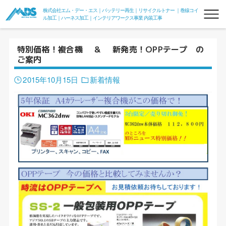
株式会社エム・デー・エス｜バッテリー再生｜リサイクルトナー ｜巻線コイ
ル加工｜ハーネス加工｜インテリアワークス事業 内装工事
特別価格！複合機 ＆ 新発売！OPPテープ の
ご案内
2015年10月15日
新着情報
リフレッシュバッテリー
フォークリフトリフレッシュバッテリー
フォークde電力変換器100V
組電池
リサイクルトナー