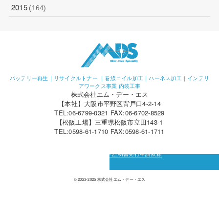
2015
(164)
バッテリー再生｜リサイクルトナー ｜巻線コイル加工｜ハーネス加工｜インテリ
アワークス事業 内装工事
株式会社エム・デー・エス
【本社】大阪市平野区背戸口4-2-14
TEL:06-6799-0321 FAX:06-6702-8529
【松阪工場】三重県松阪市立田143-1
TEL:0598-61-1710 FAX:0598-61-1711
カーボン・オフセット証明書発行申請依頼
© 2023-2025 株式会社エム・デー・エス