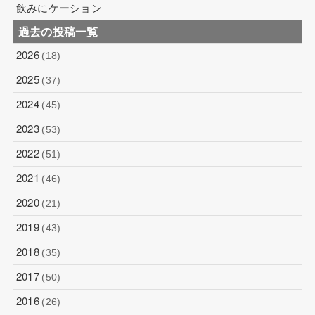
飲みにケーション
過去の投稿一覧
2026
(18)
2025
(37)
2024
(45)
2023
(53)
2022
(51)
2021
(46)
2020
(21)
2019
(43)
2018
(35)
2017
(50)
2016
(26)