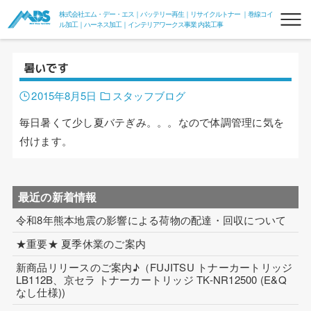
株式会社エム・デー・エス｜バッテリー再生｜リサイクルトナー ｜巻線コイ
ル加工｜ハーネス加工｜インテリアワークス事業 内装工事
暑いです
2015年8月5日
スタッフブログ
毎日暑くて少し夏バテぎみ。。。なので体調管理に気を
付けます。
リフレッシュバッテリー
フォークリフトリフレッシュバッテリー
最近の新着情報
令和8年熊本地震の影響による荷物の配達・回収について
フォークde電力変換器100V
★重要★ 夏季休業のご案内
組電池
新商品リリースのご案内♪（FUJITSU トナーカートリッジ
LB112B、京セラ トナーカートリッジ TK-NR12500 (E&Q
リサイクルトナー
なし仕様))