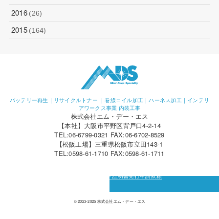
2016
(26)
2015
(164)
バッテリー再生｜リサイクルトナー ｜巻線コイル加工｜ハーネス加工｜インテリ
アワークス事業 内装工事
株式会社エム・デー・エス
【本社】大阪市平野区背戸口4-2-14
TEL:06-6799-0321 FAX:06-6702-8529
【松阪工場】三重県松阪市立田143-1
TEL:0598-61-1710 FAX:0598-61-1711
カーボン・オフセット証明書発行申請依頼
© 2023-2025 株式会社エム・デー・エス