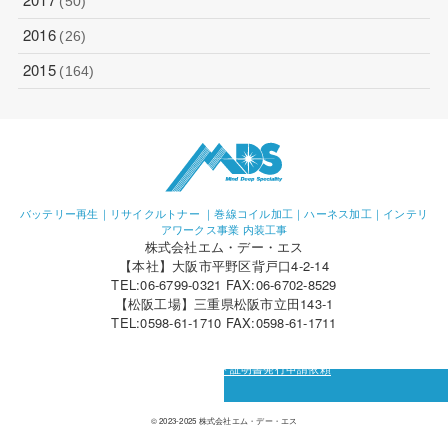
(50)
2016
(26)
2015
(164)
バッテリー再生｜リサイクルトナー ｜巻線コイル加工｜ハーネス加工｜インテリ
アワークス事業 内装工事
株式会社エム・デー・エス
【本社】大阪市平野区背戸口4-2-14
TEL:06-6799-0321 FAX:06-6702-8529
【松阪工場】三重県松阪市立田143-1
TEL:0598-61-1710 FAX:0598-61-1711
カーボン・オフセット証明書発行申請依頼
© 2023-2025 株式会社エム・デー・エス