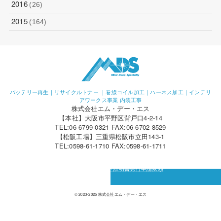
2016
(26)
2015
(164)
バッテリー再生｜リサイクルトナー ｜巻線コイル加工｜ハーネス加工｜インテリ
アワークス事業 内装工事
株式会社エム・デー・エス
【本社】大阪市平野区背戸口4-2-14
TEL:06-6799-0321 FAX:06-6702-8529
【松阪工場】三重県松阪市立田143-1
TEL:0598-61-1710 FAX:0598-61-1711
カーボン・オフセット証明書発行申請依頼
© 2023-2025 株式会社エム・デー・エス